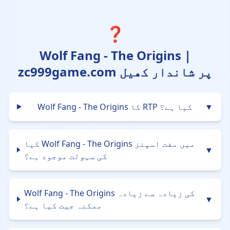
❓
Wolf Fang - The Origins |
zc999game.com پر شاندار کھیل
▼
Wolf Fang - The Origins کا RTP کیا ہے؟
کیا Wolf Fang - The Origins میں مفت اسپنز
▼
کی سہولت موجود ہے؟
Wolf Fang - The Origins کی زیادہ سے زیادہ
▼
ممکنہ جیت کیا ہے؟