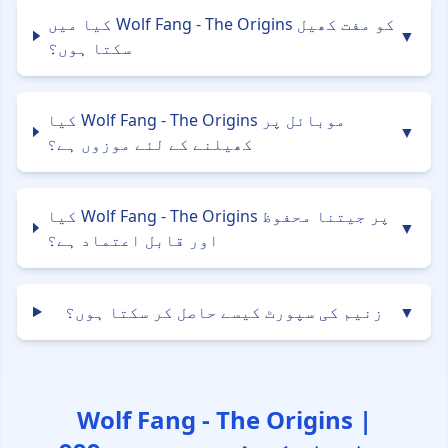
کیا میں Wolf Fang - The Origins کو مفت کھیل
▼
سکتا ہوں؟
کیا Wolf Fang - The Origins موبائل پر
▼
کھیلنے کے لئے موزوں ہے؟
کیا Wolf Fang - The Origins پر جیتنا محفوظ
▼
اور قابل اعتماد ہے؟
▼
زنیم کی سپورٹ کیسے حاصل کر سکتا ہوں؟
Wolf Fang - The Origins |